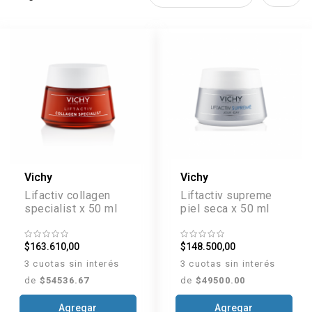
Vichy
Vichy
Lifactiv collagen
Liftactiv supreme
specialist x 50 ml
piel seca x 50 ml
$163.610,00
$148.500,00
3 cuotas sin interés
3 cuotas sin interés
de
$54536.67
de
$49500.00
Agregar
Agregar