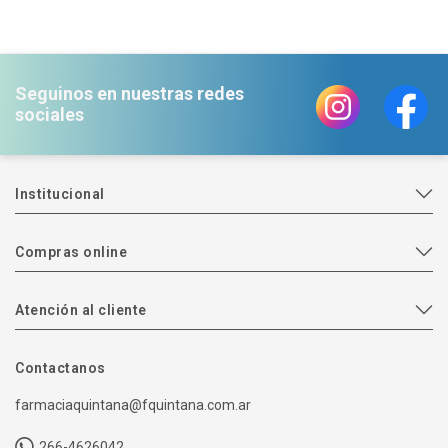
Seguinos en nuestras redes
sociales
Institucional
Compras online
Atención al cliente
Contactanos
farmaciaquintana@fquintana.com.ar
266-4626042