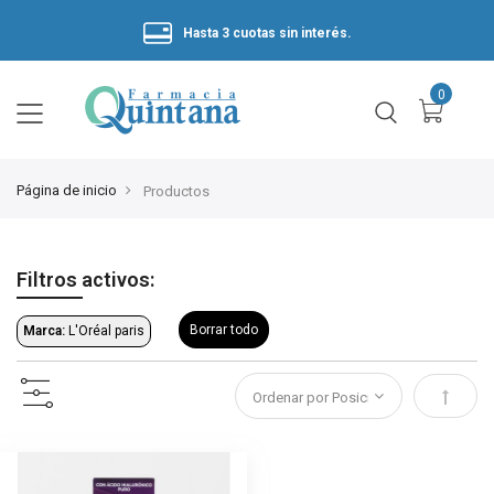
Hasta 3 cuotas sin interés.
Página de inicio
Productos
Filtros activos:
Borrar todo
Marca:
L'Oréal paris
Estable