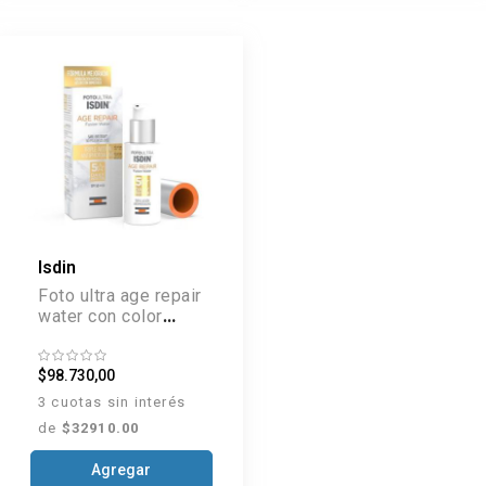
Isdin
Foto ultra age repair
water con color
SPF50+ 50 ml
$98.730,00
3 cuotas sin interés
de
$32910.00
Agregar