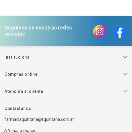
Seguinos en nuestras redes
sociales
Institucional
Compras online
Atención al cliente
Contactanos
farmaciaquintana@fquintana.com.ar
266-4626042