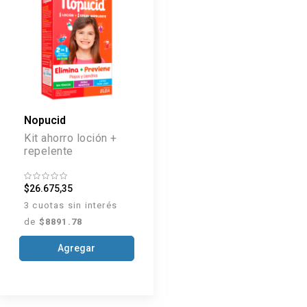
Nopucid
Kit ahorro loción +
repelente
$26.675,35
3 cuotas sin interés
de
$8891.78
Agregar