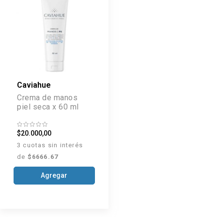
Caviahue
Crema de manos
piel seca x 60 ml
$20.000,00
3 cuotas sin interés
de
$6666.67
Agregar