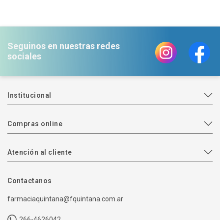
Seguinos en nuestras redes
sociales
Institucional
Compras online
Atención al cliente
Contactanos
farmaciaquintana@fquintana.com.ar
266-4626042