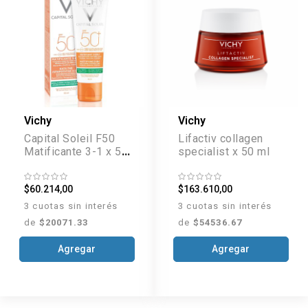
Vichy
Vichy
Capital Soleil F50
Lifactiv collagen
Matificante 3-1 x 50
specialist x 50 ml
ml
$60.214,00
$163.610,00
3 cuotas sin interés
3 cuotas sin interés
de
$20071.33
de
$54536.67
Agregar
Agregar