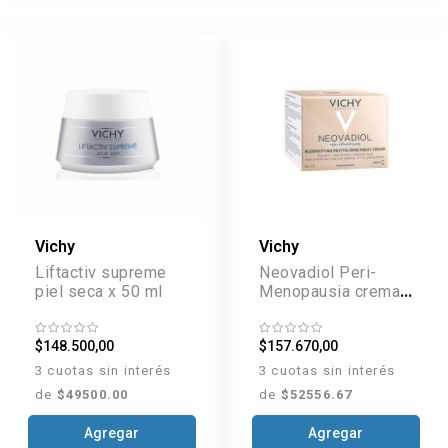
Vichy
Vichy
Liftactiv supreme
Neovadiol Peri-
piel seca x 50 ml
Menopausia crema
de Noche x 50 ml
$148.500,00
$157.670,00
3 cuotas sin interés
3 cuotas sin interés
de
$49500.00
de
$52556.67
Agregar
Agregar