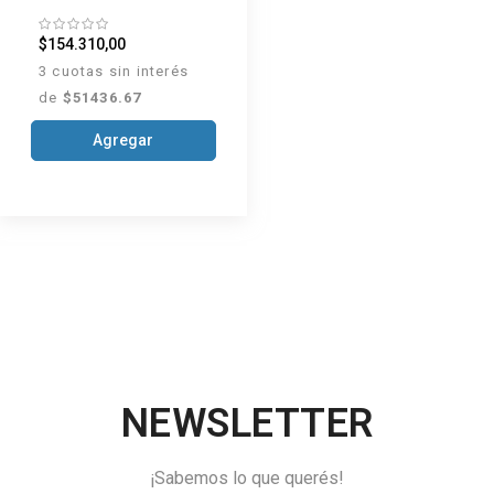
de día x 50 ml
$154.310,00
3 cuotas sin interés
de
$51436.67
Agregar
NEWSLETTER
¡Sabemos lo que querés!