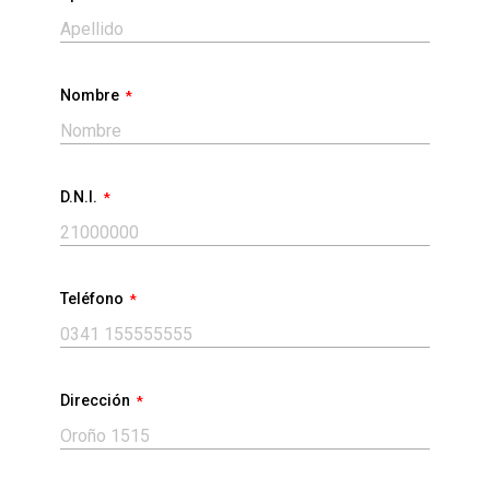
Nombre
D.N.I.
Teléfono
Dirección