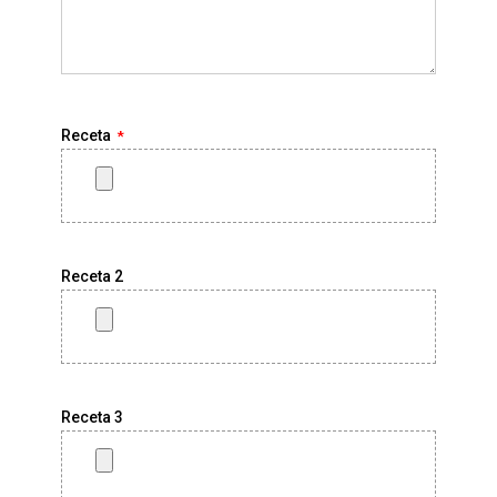
Receta
Receta 2
Receta 3